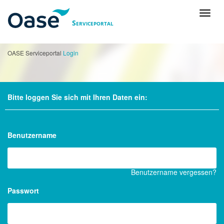
Toggl
Serviceportal
naviga
OASE Serviceportal
Login
Bitte loggen Sie sich mit Ihren Daten ein:
Benutzername
Benutzername vergessen?
Passwort