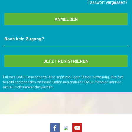
Passwort vergessen?
ANMELDEN
Noch kein Zugang?
JETZT REGISTRIEREN
Für das OASE Serviceportal sind separate Login-Daten notwendig. Ihre evtl.
bereits bestehenden Anmelde-Daten aus anderen OASE Portalen können
aktuell nicht verwendet werden.